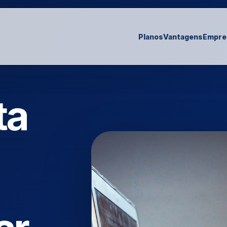
Planos
Vantagens
Empre
ta