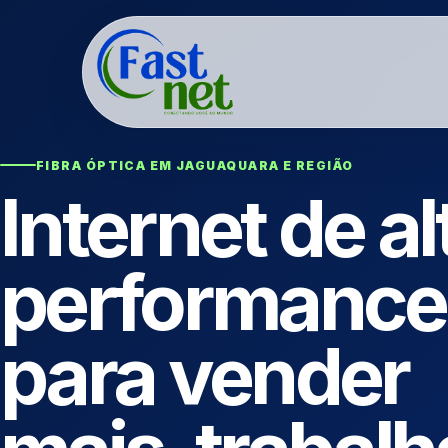
FIBRA ÓPTICA EM JAGUAQUARA E REGIÃO
Internet de al
performance
para vender