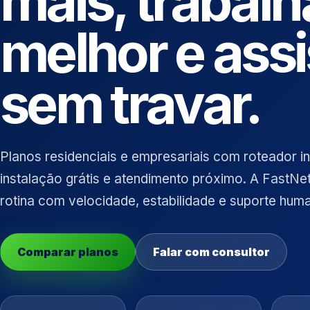
mais, trabalh
melhor e assi
sem travar.
Planos residenciais e empresariais com roteador in
instalação grátis e atendimento próximo. A FastNe
rotina com velocidade, estabilidade e suporte hum
Comparar planos
Falar com consultor